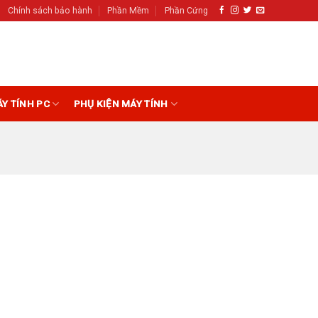
Chính sách bảo hành
Phần Mềm
Phần Cứng
ÁY TÍNH PC
PHỤ KIỆN MÁY TÍNH