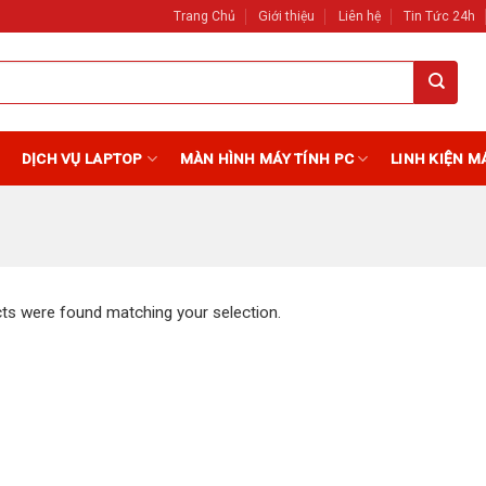
Trang Chủ
Giới thiệu
Liên hệ
Tin Tức 24h
DỊCH VỤ LAPTOP
MÀN HÌNH MÁY TÍNH PC
LINH KIỆN M
ts were found matching your selection.