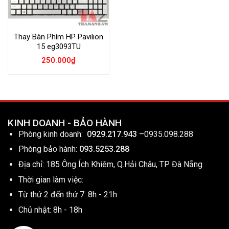
Thay Bàn Phím HP Pavilion
15 eg3093TU
250.000
₫
KINH DOANH - BẢO HÀNH
Phòng kinh doanh:
0929.217.943
–
0935.098.288
Phòng bảo hành:
093.5253.288
Địa chỉ: 185 Ông Ích Khiêm, Q.Hải Châu, TP Đà Nẵng
Thời gian làm việc:
Từ thứ 2 đến thứ 7: 8h - 21h
Chủ nhật: 8h - 18h