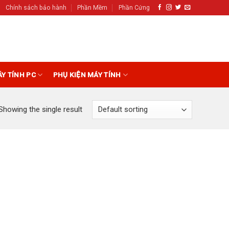
Chính sách bảo hành
Phần Mềm
Phần Cứng
ÁY TÍNH PC
PHỤ KIỆN MÁY TÍNH
Showing the single result