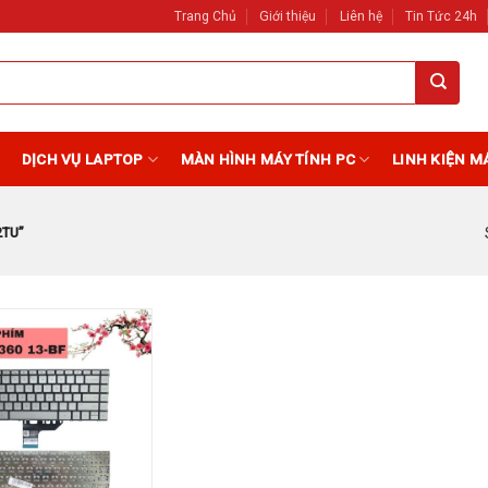
Trang Chủ
Giới thiệu
Liên hệ
Tin Tức 24h
DỊCH VỤ LAPTOP
MÀN HÌNH MÁY TÍNH PC
LINH KIỆN M
2TU”
Add to
Wishlist