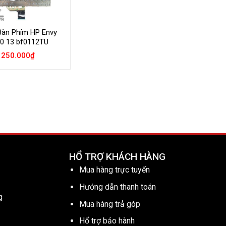
Bàn Phím HP Envy
0 13 bf0112TU
250.000
₫
HỔ TRỢ KHÁCH HÀNG
Mua hàng trực tuyến
Hướng dẫn thanh toán
g
Mua hàng trả góp
Hổ trợ bảo hành