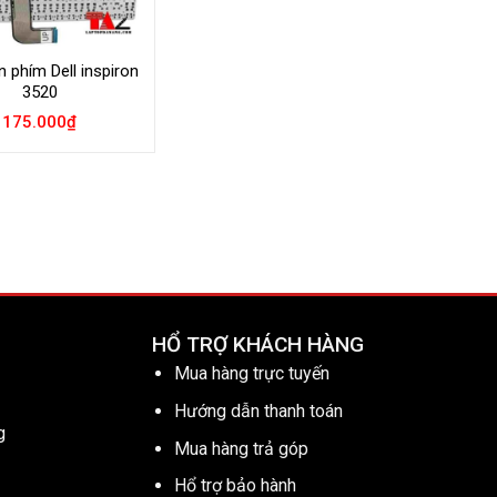
 phím Dell inspiron
3520
175.000
₫
HỔ TRỢ KHÁCH HÀNG
Mua hàng trực tuyến
Hướng dẫn thanh toán
g
Mua hàng trả góp
Hổ trợ bảo hành