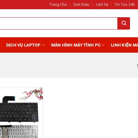
Trang Chủ
Giới thiệu
Liên hệ
Tin Tức 24h
DỊCH VỤ LAPTOP
MÀN HÌNH MÁY TÍNH PC
LINH KIỆN M
Add to
Wishlist