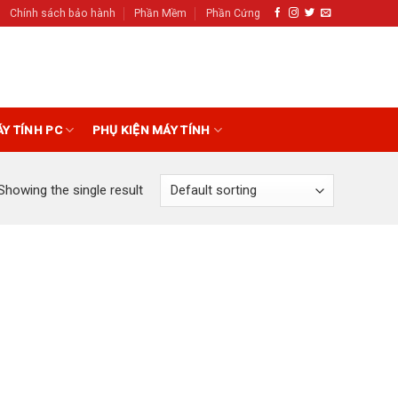
Chính sách bảo hành
Phần Mềm
Phần Cứng
ÁY TÍNH PC
PHỤ KIỆN MÁY TÍNH
Showing the single result