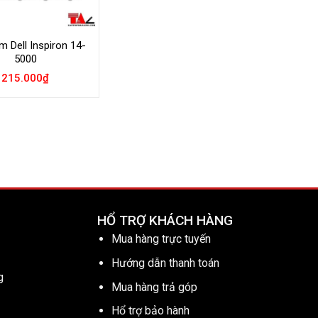
m Dell Inspiron 14-
5000
215.000
₫
HỔ TRỢ KHÁCH HÀNG
Mua hàng trực tuyến
Hướng dẫn thanh toán
g
Mua hàng trả góp
Hổ trợ bảo hành