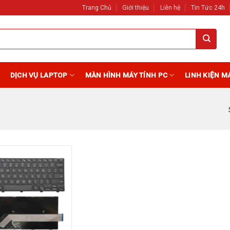
Trang Chủ
Giới thiệu
Liên hệ
Tin Tức 24h
DỊCH VỤ LAPTOP
MÀN HÌNH MÁY TÍNH PC
LINH KIỆN M
Add to
Wishlist