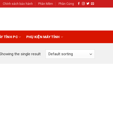
Chính sách bảo hành
Phần Mềm
Phần Cứng
ÁY TÍNH PC
PHỤ KIỆN MÁY TÍNH
Showing the single result