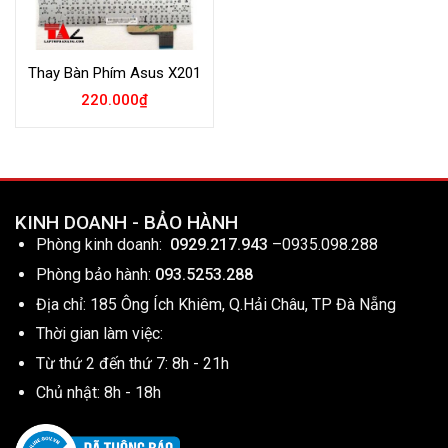
Thay Bàn Phím Asus X201
220.000
₫
KINH DOANH - BẢO HÀNH
Phòng kinh doanh:
0929.217.943
–
0935.098.288
Phòng bảo hành:
093.5253.288
Địa chỉ: 185 Ông Ích Khiêm, Q.Hải Châu, TP Đà Nẵng
Thời gian làm việc:
Từ thứ 2 đến thứ 7: 8h - 21h
Chủ nhật: 8h - 18h