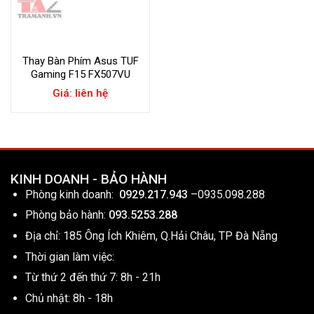
Thay Bàn Phím Asus TUF
Gaming F15 FX507VU
Giá: liên hệ
KINH DOANH - BẢO HÀNH
Phòng kinh doanh:
0929.217.943
–
0935.098.288
Phòng bảo hành:
093.5253.288
Địa chỉ: 185 Ông Ích Khiêm, Q.Hải Châu, TP Đà Nẵng
Thời gian làm việc:
Từ thứ 2 đến thứ 7: 8h - 21h
Chủ nhật: 8h - 18h