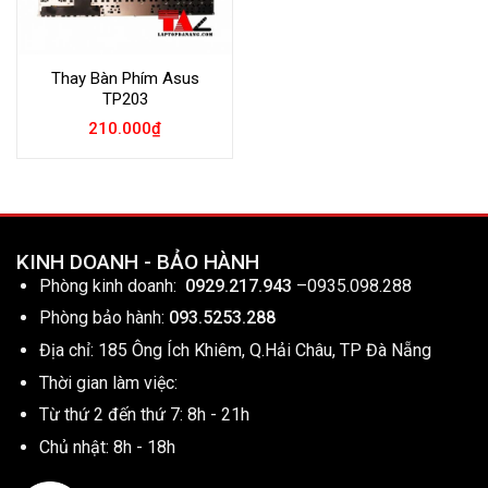
Thay Bàn Phím Asus
TP203
210.000
₫
KINH DOANH - BẢO HÀNH
Phòng kinh doanh:
0929.217.943
–
0935.098.288
Phòng bảo hành:
093.5253.288
Địa chỉ: 185 Ông Ích Khiêm, Q.Hải Châu, TP Đà Nẵng
Thời gian làm việc:
Từ thứ 2 đến thứ 7: 8h - 21h
Chủ nhật: 8h - 18h