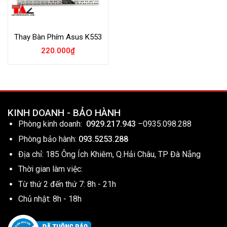
Thay Bàn Phím Asus K553
220.000
₫
KINH DOANH - BẢO HÀNH
Phòng kinh doanh:
0929.217.943
–
0935.098.288
Phòng bảo hành:
093.5253.288
Địa chỉ: 185 Ông Ích Khiêm, Q.Hải Châu, TP Đà Nẵng
Thời gian làm việc:
Từ thứ 2 đến thứ 7: 8h - 21h
Chủ nhật: 8h - 18h