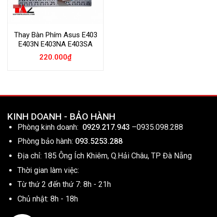
Thay Bàn Phím Asus E403
E403N E403NA E403SA
220.000
₫
KINH DOANH - BẢO HÀNH
Phòng kinh doanh:
0929.217.943
–
0935.098.288
Phòng bảo hành:
093.5253.288
Địa chỉ: 185 Ông Ích Khiêm, Q.Hải Châu, TP Đà Nẵng
Thời gian làm việc:
Từ thứ 2 đến thứ 7: 8h - 21h
Chủ nhật: 8h - 18h