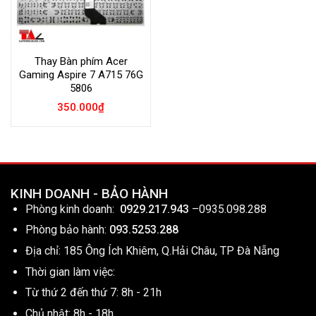
Thay Bàn phím Acer
Gaming Aspire 7 A715 76G
5806
350.000
₫
KINH DOANH - BẢO HÀNH
Phòng kinh doanh:
0929.217.943
–
0935.098.288
Phòng bảo hành:
093.5253.288
Địa chỉ: 185 Ông Ích Khiêm, Q.Hải Châu, TP Đà Nẵng
Thời gian làm việc:
Từ thứ 2 đến thứ 7: 8h - 21h
Chủ nhật: 8h - 18h