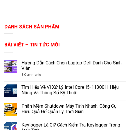
DANH SÁCH SẢN PHẨM
BÀI VIẾT – TIN TỨC MỚI
Hướng Dẫn Cách Chọn Laptop Dell Dành Cho Sinh
Viên
3
Comments
Tìm Hiểu Về Vi Xử Lý Intel Core I5-11300H: Hiệu
Năng Và Thông Số Kỹ Thuật
Phần Mềm Shutdown Máy Tính Nhanh: Công Cụ
Hiệu Quả Để Quản Lý Thời Gian
Keylogger Là Gì? Cách Kiểm Tra Keylogger Trong