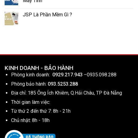
Máy Tính
JSP Là Phần Mềm Gì ?
KINH DOANH - BẢO HÀNH
Phòng kinh doanh:
0929.217.943
–
0935.098.288
Phòng bảo hành:
093.5253.288
Địa chỉ: 185 Ông Ích Khiêm, Q.Hải Châu, TP Đà Nẵng
Thời gian làm việc:
Từ thứ 2 đến thứ 7: 8h - 21h
Chủ nhật: 8h - 18h