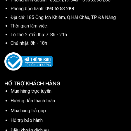
Phòng bảo hành:
093.5253.288
Địa chỉ: 185 Ông Ích Khiêm, Q.Hải Châu, TP Đà Nẵng
Thời gian làm việc:
Từ thứ 2 đến thứ 7: 8h - 21h
Chủ nhật: 8h - 18h
HỔ TRỢ KHÁCH HÀNG
Mua hàng trực tuyến
Hướng dẫn thanh toán
Mua hàng trả góp
Hổ trợ bảo hành
Điều khoản dịch vụ