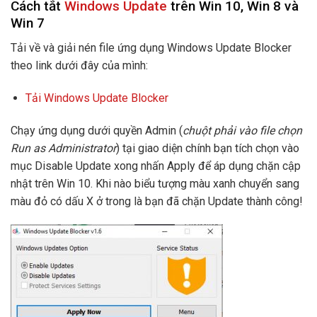
Cách tắt
Windows Update
trên Win 10, Win 8 và
Win 7
Tải về và giải nén file ứng dụng Windows Update Blocker
theo link dưới đây của mình:
Tải Windows Update Blocker
Chạy ứng dụng dưới quyền Admin (
chuột phải vào file chọn
Run as Administrator
) tại giao diện chính bạn tích chọn vào
mục Disable Update xong nhấn Apply để áp dụng chặn cập
nhật trên Win 10. Khi nào biểu tượng màu xanh chuyển sang
màu đỏ có dấu X ở trong là bạn đã chặn Update thành công!