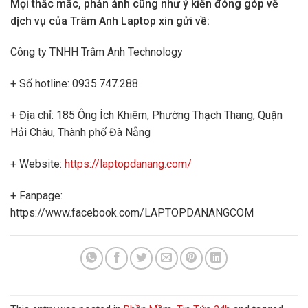
Mọi thắc mắc, phản ánh cũng như ý kiến đóng góp về
dịch vụ của Trâm Anh Laptop xin gửi về:
Công ty TNHH Trâm Anh Technology
+ Số hotline: 0935.747.288
+ Địa chỉ: 185 Ông Ích Khiêm, Phường Thạch Thang, Quận
Hải Châu, Thành phố Đà Nẵng
+ Website:
https://laptopdanang.com/
+ Fanpage:
https://www.facebook.com/LAPTOPDANANGCOM